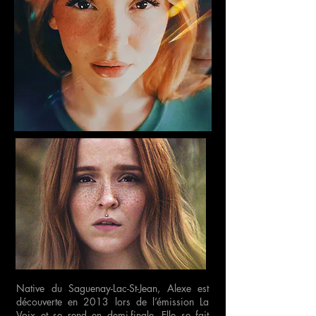
Native du Saguenay-Lac-St-Jean, Alexe est
découverte en 2013 lors de l’émission La
Voix et se rend en demi-finale. Elle se fait